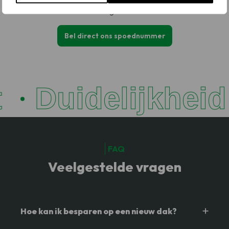
nodig heeft.
Bel direct ons spoednummer
Duidelijkheid
FAQ
Veelgestelde vragen
Hoe kan ik besparen op een nieuw dak?