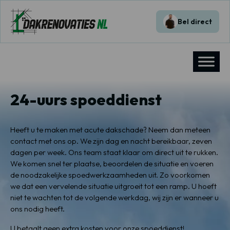
Bel direct
24-uurs spoeddienst
Heeft u te maken met acute dakschade? Neem dan meteen
contact met ons op. We zijn dag en nacht bereikbaar, zeven
dagen per week. Ons team staat klaar om direct uit te rukken.
We komen snel ter plaatse, beoordelen de situatie en voeren
de noodzakelijke spoedwerkzaamheden uit. Zo voorkomen
we dat een vervelende situatie uitgroeit tot een ramp. U hoeft
niet te wachten tot de volgende werkdag, wij zijn er wanneer u
ons nodig heeft.
U betaalt geen extra kosten voor onze spoeddienst!