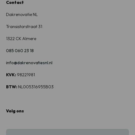
Contact
Dakrenovatie NL
Transistorstraat
31
1322
CK Almere
085 060 23 18
info@dakrenovatiesnl.nl
KVK:
98221981
BTW:
NL005316955B03
Volg ons