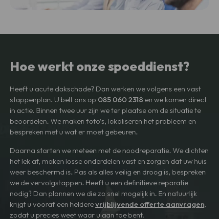
Hoe werkt onze spoeddienst?
Heeft u acute dakschade? Dan werken we volgens een vast
stappenplan. U belt ons op
085 060 2318
en we komen direct
in actie. Binnen twee uur zijn we ter plaatse om de situatie te
beoordelen. We maken foto’s, lokaliseren het probleem en
bespreken met u wat er moet gebeuren.
Daarna starten we meteen met de noodreparatie. We dichten
het lek af, maken losse onderdelen vast en zorgen dat uw huis
weer beschermd is. Pas als alles veilig en droog is, bespreken
we de vervolgstappen. Heeft u een definitieve reparatie
nodig? Dan plannen we die zo snel mogelijk in. En natuurlijk
krijgt u vooraf een heldere
vrijblijvende offerte aanvragen
,
zodat u precies weet waar u aan toe bent.