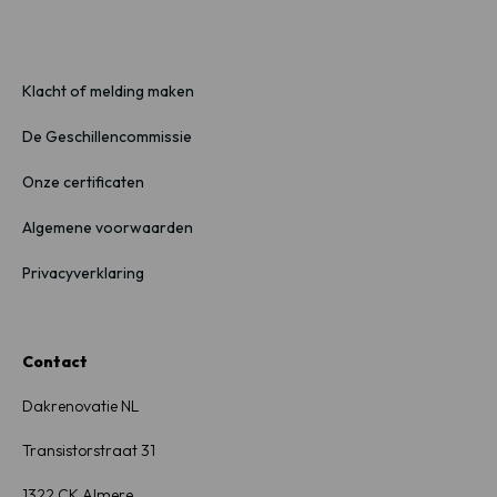
Klacht of melding maken
De Geschillencommissie
Onze certificaten
Algemene voorwaarden
Privacyverklaring
Contact
Dakrenovatie NL
Transistorstraat
31
1322
CK Almere