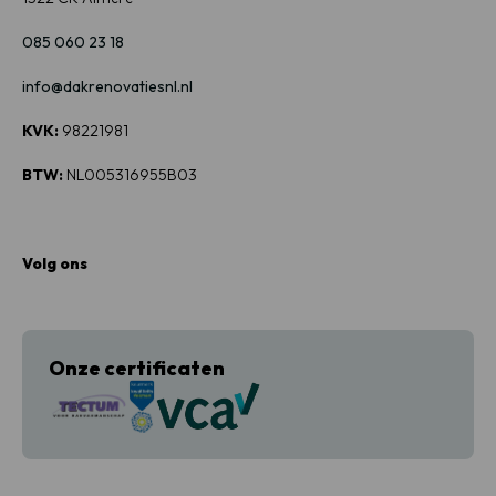
085 060 23 18
info@dakrenovatiesnl.nl
KVK:
98221981
BTW:
NL005316955B03
Volg ons
Onze certificaten